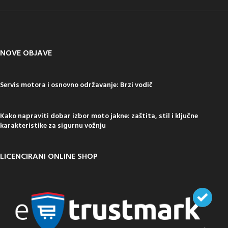
NOVE OBJAVE
Servis motora i osnovno održavanje: Brzi vodič
Kako napraviti dobar izbor moto jakne: zaštita, stil i ključne
karakteristike za sigurnu vožnju
LICENCIRANI ONLINE SHOP