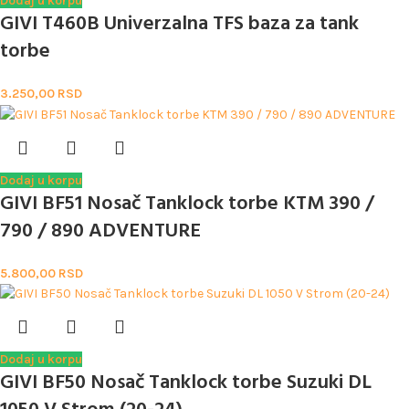
Dodaj u korpu
GIVI T460B Univerzalna TFS baza za tank
torbe
3.250,00
RSD
Dodaj u korpu
GIVI BF51 Nosač Tanklock torbe KTM 390 /
790 / 890 ADVENTURE
5.800,00
RSD
Dodaj u korpu
GIVI BF50 Nosač Tanklock torbe Suzuki DL