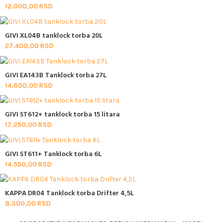
12.000,00
RSD
GIVI XL04B tanklock torba 20L
27.400,00
RSD
GIVI EA143B Tanklock torba 27L
14.600,00
RSD
GIVI ST612+ tanklock torba 15 litara
17.250,00
RSD
GIVI ST611+ Tanklock torba 6L
14.550,00
RSD
KAPPA DR04 Tanklock torba Drifter 4,5L
8.300,00
RSD