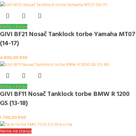
Dodaj u korpu
GIVI BF21 Nosač Tanklock torbe Yamaha MT07
(14-17)
4.600,00
RSD
Dodaj u korpu
GIVI BF11 Nosač Tanklock torbe BMW R 1200
GS (13-18)
1.750,00
RSD
Nema na stanju