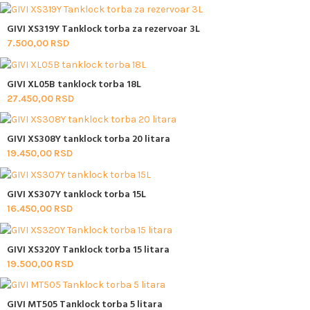
GIVI XS319Y Tanklock torba za rezervoar 3L
7.500,00
RSD
GIVI XL05B tanklock torba 18L
27.450,00
RSD
GIVI XS308Y tanklock torba 20 litara
19.450,00
RSD
GIVI XS307Y tanklock torba 15L
16.450,00
RSD
GIVI XS320Y Tanklock torba 15 litara
19.500,00
RSD
GIVI MT505 Tanklock torba 5 litara