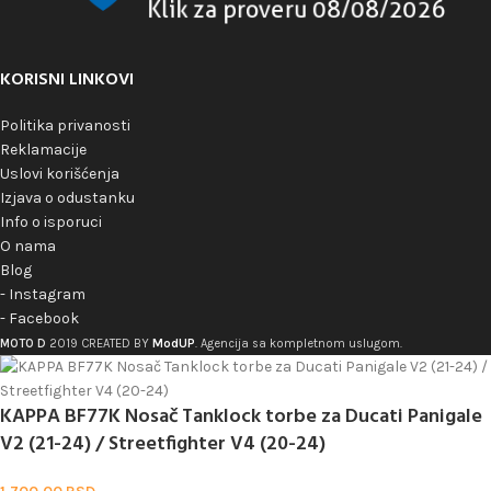
KORISNI LINKOVI
Politika privanosti
Reklamacije
Uslovi korišćenja
Izjava o odustanku
Info o isporuci
O nama
Blog
- Instagram
- Facebook
ModUP
MOTO D
2019 CREATED BY
. Agencija sa kompletnom uslugom.
KAPPA BF77K Nosač Tanklock torbe za Ducati Panigale
V2 (21-24) / Streetfighter V4 (20-24)