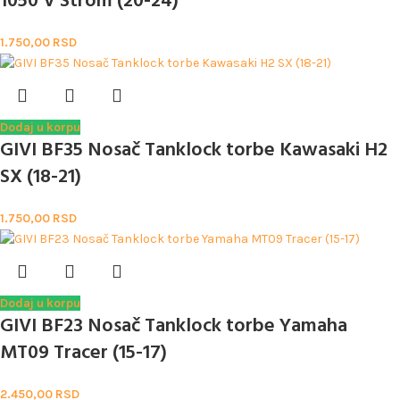
1050 V Strom (20-24)
1.750,00
RSD
Dodaj u korpu
GIVI BF35 Nosač Tanklock torbe Kawasaki H2
SX (18-21)
1.750,00
RSD
Dodaj u korpu
GIVI BF23 Nosač Tanklock torbe Yamaha
MT09 Tracer (15-17)
2.450,00
RSD