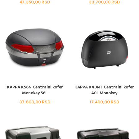
47.350,00
RSD
33.700,00
RSD
KAPPA K56N Centralni kofer
KAPPA K40NT Centralni kofer
Monokey 56L
40L Monokey
37.800,00
RSD
17.400,00
RSD