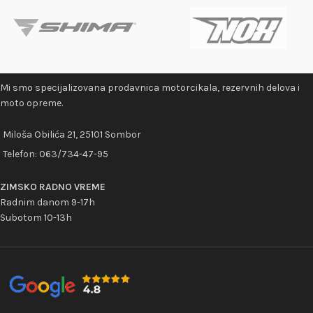
Mi smo specijalizovana prodavnica motorcikala, rezervnih delova i
moto opreme.
Miloša Obilića 21, 25101 Sombor
Telefon:
063/734-47-95
ZIMSKO RADNO VREME
Radnim danom 9-17h
Subotom 10-13h