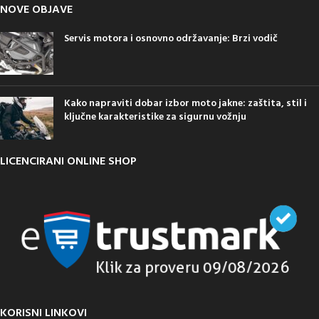
NOVE OBJAVE
Servis motora i osnovno održavanje: Brzi vodič
Kako napraviti dobar izbor moto jakne: zaštita, stil i
ključne karakteristike za sigurnu vožnju
LICENCIRANI ONLINE SHOP
KORISNI LINKOVI