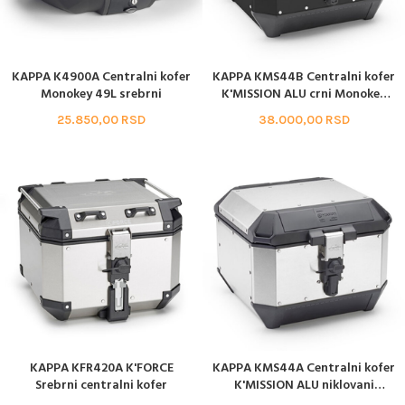
KAPPA K4900A Centralni kofer
KAPPA KMS44B Centralni kofer
Monokey 49L srebrni
K'MISSION ALU crni Monokey
44L
25.850,00
RSD
38.000,00
RSD
KAPPA KFR420A K'FORCE
KAPPA KMS44A Centralni kofer
Srebrni centralni kofer
K'MISSION ALU niklovani
Monokey 44L