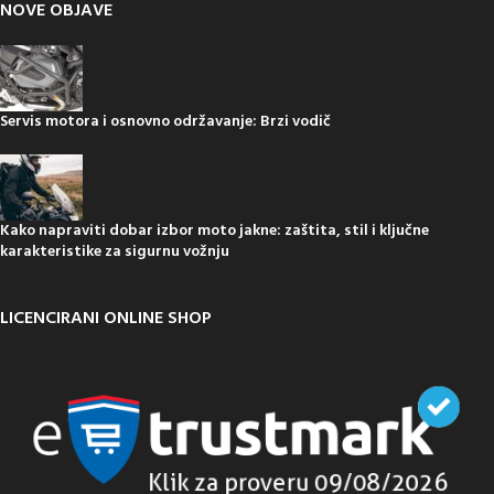
NOVE OBJAVE
Servis motora i osnovno održavanje: Brzi vodič
Kako napraviti dobar izbor moto jakne: zaštita, stil i ključne
karakteristike za sigurnu vožnju
LICENCIRANI ONLINE SHOP