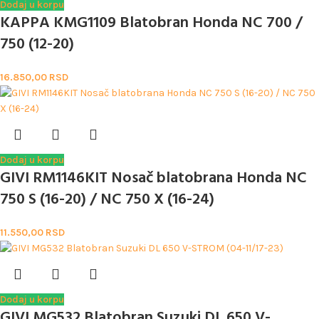
Dodaj u korpu
KAPPA KMG1109 Blatobran Honda NC 700 /
750 (12-20)
16.850,00
RSD
Dodaj u korpu
GIVI RM1146KIT Nosač blatobrana Honda NC
750 S (16-20) / NC 750 X (16-24)
11.550,00
RSD
Dodaj u korpu
GIVI MG532 Blatobran Suzuki DL 650 V-