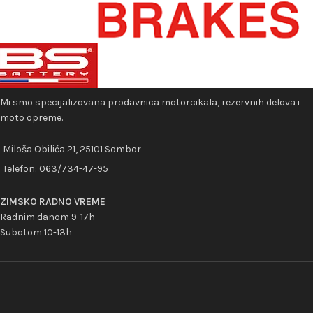
Mi smo specijalizovana prodavnica motorcikala, rezervnih delova i
moto opreme.
Miloša Obilića 21, 25101 Sombor
Telefon:
063/734-47-95
ZIMSKO RADNO VREME
Radnim danom 9-17h
Subotom 10-13h