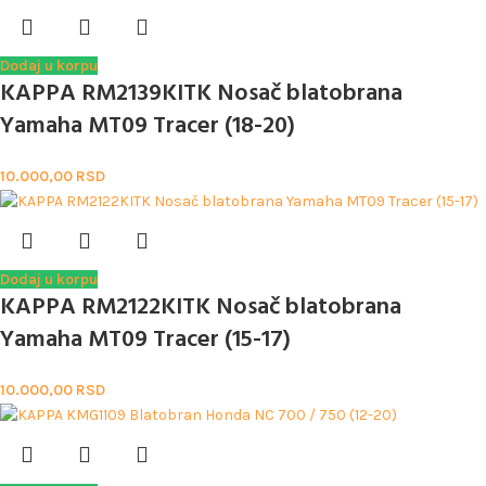
Dodaj u korpu
KAPPA RM2139KITK Nosač blatobrana
Yamaha MT09 Tracer (18-20)
10.000,00
RSD
Dodaj u korpu
KAPPA RM2122KITK Nosač blatobrana
Yamaha MT09 Tracer (15-17)
10.000,00
RSD