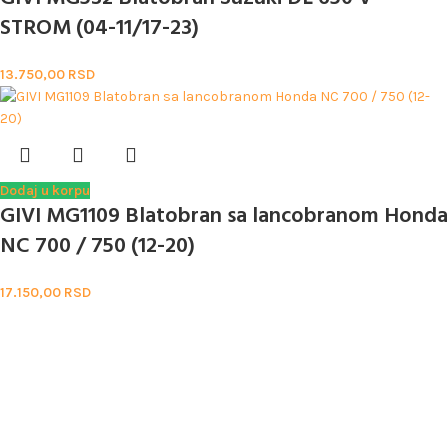
STROM (04-11/17-23)
13.750,00
RSD
Dodaj u korpu
GIVI MG1109 Blatobran sa lancobranom Honda
NC 700 / 750 (12-20)
17.150,00
RSD