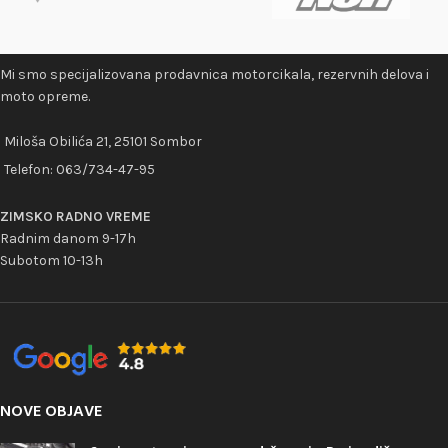
Mi smo specijalizovana prodavnica motorcikala, rezervnih delova i
moto opreme.
Miloša Obilića 21, 25101 Sombor
Telefon:
063/734-47-95
ZIMSKO RADNO VREME
Radnim danom 9-17h
Subotom 10-13h
NOVE OBJAVE