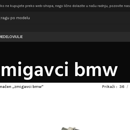
iko ne kupujete preko web-shopa, nego lično dolazite u našu radnju, pozovite nas k
ME
DELOVI
ULJE
zmigavci bmw
značen „zmigavci bmw“
Prikaži
36