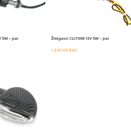
V 5W – par
Žmigavci CLI7008 12V 5W – par
1.330,00
RSD