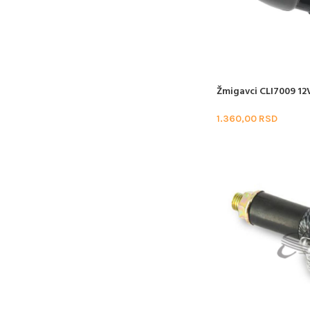
Žmigavci CLI7009 12
1.360,00
RSD