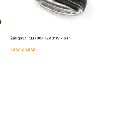
Žmigavci CLI7004 12V 21W – par
1.530,00
RSD