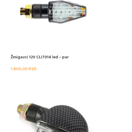
Žmigavci 12V CLI7014 led – par
1.800,00
RSD