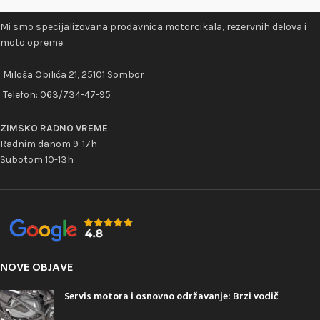
Mi smo specijalizovana prodavnica motorcikala, rezervnih delova i
moto opreme.
Miloša Obilića 21, 25101 Sombor
Telefon:
063/734-47-95
ZIMSKO RADNO VREME
Radnim danom 9-17h
Subotom 10-13h
NOVE OBJAVE
Servis motora i osnovno održavanje: Brzi vodič