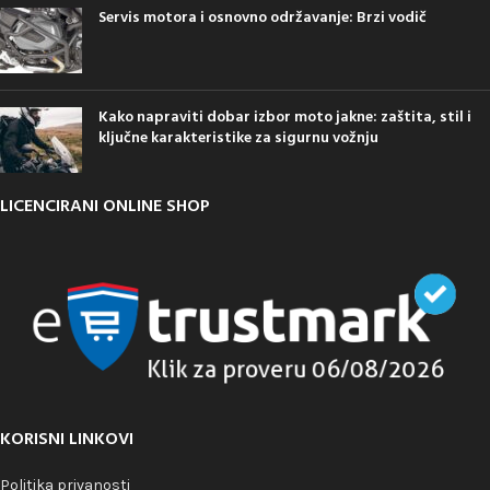
Servis motora i osnovno održavanje: Brzi vodič
Kako napraviti dobar izbor moto jakne: zaštita, stil i
ključne karakteristike za sigurnu vožnju
LICENCIRANI ONLINE SHOP
KORISNI LINKOVI
Politika privanosti