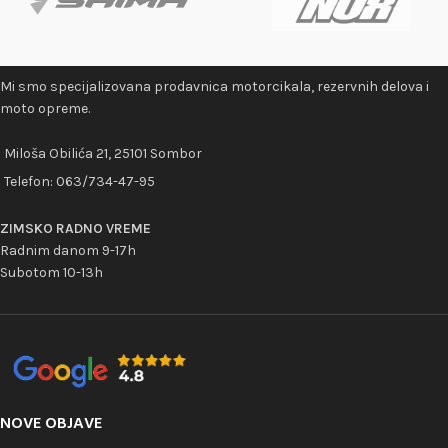
Mi smo specijalizovana prodavnica motorcikala, rezervnih delova i
moto opreme.
Miloša Obilića 21, 25101 Sombor
Telefon:
063/734-47-95
ZIMSKO RADNO VREME
Radnim danom 9-17h
Subotom 10-13h
NOVE OBJAVE