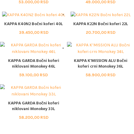
53.000,00
RSD
49.000,00
RSD
KAPPA K40N2 Bočni koferi 40L
KAPPA K22N Bočni koferi 22L
39.450,00
RSD
20.700,00
RSD
KAPPA GARDA Bočni koferi
KAPPA K'MISSION ALU Bočni
niklovani Monokey 46L
koferi crni Monokey 36L
59.100,00
RSD
58.900,00
RSD
KAPPA GARDA Bočni koferi
niklovani Monokey 33L
58.200,00
RSD