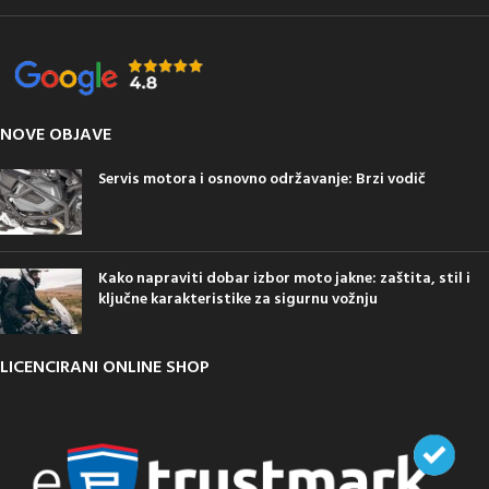
NOVE OBJAVE
Servis motora i osnovno održavanje: Brzi vodič
Kako napraviti dobar izbor moto jakne: zaštita, stil i
ključne karakteristike za sigurnu vožnju
LICENCIRANI ONLINE SHOP