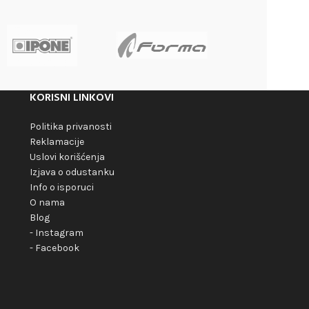
KORISNI LINKOVI
Politika privanosti
Reklamacije
Uslovi korišćenja
Izjava o odustanku
Info o isporuci
O nama
Blog
- Instagram
- Facebook