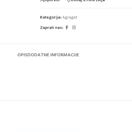
Kategorija:
Agregat
Zaprati nas:
OPIS
DODATNE INFORMACIJE