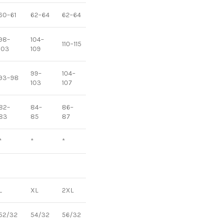
60–61
62–64
62–64
65–67
65–67
65–67
98–
104–
116–
124–
132–
110–115
103
109
123
131
139
99–
104–
108–
116–
93–98
113–115
103
107
112
120
82–
84–
86–
88–
88–
88–
83
85
87
89
89
89
*
*
*
*
*
*
L
XL
2XL
3XL
4XL
5XL
52/32
54/32
56/32
58/32
60/32
62/32