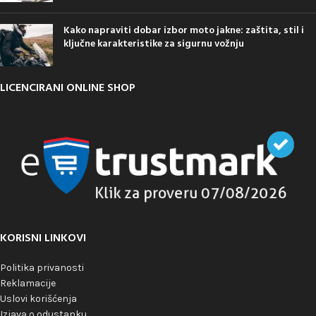
Kako napraviti dobar izbor moto jakne: zaštita, stil i
ključne karakteristike za sigurnu vožnju
LICENCIRANI ONLINE SHOP
KORISNI LINKOVI
Politika privanosti
Reklamacije
Uslovi korišćenja
Izjava o odustanku