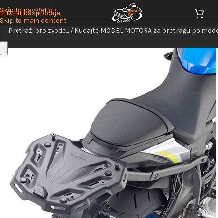
Skip to navigation
ELIČINE
Rasprodaja
Skip to main content