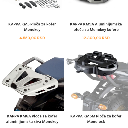
KAPPA KM5 Ploča za kofer
KAPPA KM9A Aluminijumska
Monokey
ploča za Monokey kofere
4.550,00
RSD
12.300,00
RSD
KAPPA KM8A Ploča za kofer
KAPPA KM6M Ploča za kofer
aluminijumska siva Monokey
Monolock