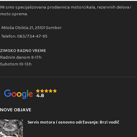
Mi smo specijalizovana prodavnica motorcikala, rezervnih delova i
moto opreme.
Miloša Obilića 21, 25101 Sombor
Telefon:
063/734-47-95
ZIMSKO RADNO VREME
Radnim danom 9-17h
Subotom 10-13h
NOVE OBJAVE
Servis motora i osnovno održavanje: Brzi vodič